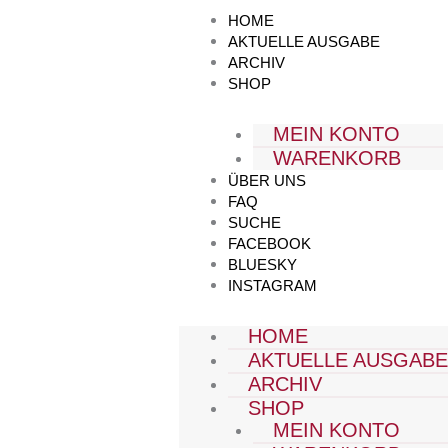
Zum
HOME
Inhalt
AKTUELLE AUSGABE
springen
ARCHIV
SHOP
MEIN KONTO
WARENKORB
ÜBER UNS
FAQ
SUCHE
FACEBOOK
BLUESKY
INSTAGRAM
HOME
AKTUELLE AUSGAB
ARCHIV
SHOP
MEIN KONTO