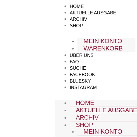
Zum
HOME
Inhalt
AKTUELLE AUSGABE
springen
ARCHIV
SHOP
MEIN KONTO
WARENKORB
ÜBER UNS
FAQ
SUCHE
FACEBOOK
BLUESKY
INSTAGRAM
HOME
AKTUELLE AUSGAB
ARCHIV
SHOP
MEIN KONTO