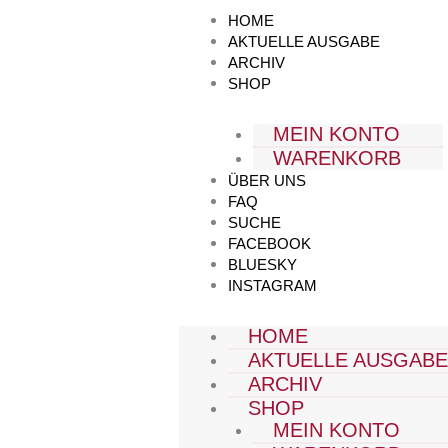
Zum
HOME
Inhalt
AKTUELLE AUSGABE
springen
ARCHIV
SHOP
MEIN KONTO
WARENKORB
ÜBER UNS
FAQ
SUCHE
FACEBOOK
BLUESKY
INSTAGRAM
HOME
AKTUELLE AUSGAB
ARCHIV
SHOP
MEIN KONTO