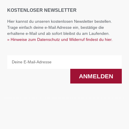
KOSTENLOSER NEWSLETTER
Hier kannst du unseren kostenlosen Newsletter bestellen.
Trage einfach deine e-Mail Adresse ein, bestätige die
erhaltene e-Mail und ab sofort bleibst du am Laufenden.
» Hinweise zum Datenschutz und Widerruf findest du hier.
Email
ANMELDEN
F
I