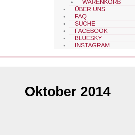
WARENKORB
ÜBER UNS
FAQ
SUCHE
FACEBOOK
BLUESKY
INSTAGRAM
Oktober 2014