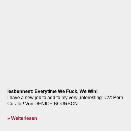
lesbennest: Everytime We Fuck, We Win!
I have a new job to add to my very „interesting“ CV: Porn
Curator! Von DENICE BOURBON
» Weiterlesen