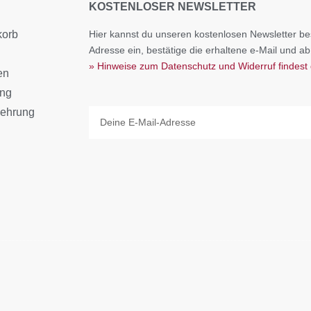
KOSTENLOSER NEWSLETTER
korb
Hier kannst du unseren kostenlosen Newsletter bes
Adresse ein, bestätige die erhaltene e-Mail und ab
» Hinweise zum Datenschutz und Widerruf findest 
en
ang
lehrung
Email