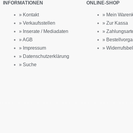
INFORMATIONEN
ONLINE-SHOP
» Kontakt
» Mein Waren
» Verkaufsstellen
» Zur Kassa
» Inserate / Mediadaten
» Zahlungsart
» AGB
» Bestellvorg
» Impressum
» Widerrufsbe
» Datenschutzerklärung
» Suche