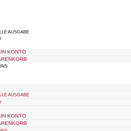
LLE AUSGABE
V
IN KONTO
ARENKORB
UNS
LLE AUSGABE
V
IN KONTO
ARENKORB
UNS