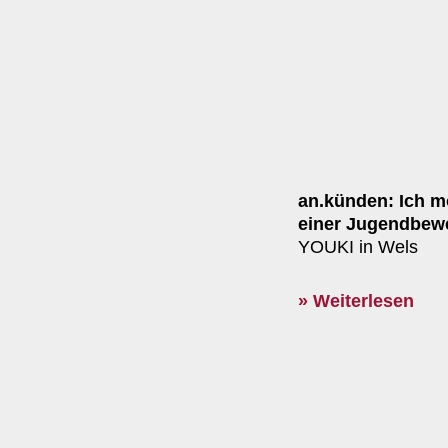
an.künden: Ich m
einer Jugendbew
YOUKI in Wels
» Weiterlesen