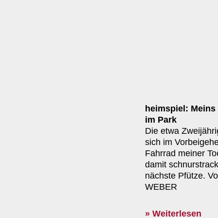
heimspiel: Meins
im Park
Die etwa Zweijähr
sich im Vorbeigeh
Fahrrad meiner Toc
damit schnurstrack
nächste Pfütze. V
WEBER
» Weiterlesen