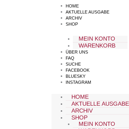
Zum
HOME
Inhalt
AKTUELLE AUSGABE
springen
ARCHIV
SHOP
MEIN KONTO
WARENKORB
ÜBER UNS
FAQ
SUCHE
FACEBOOK
BLUESKY
INSTAGRAM
HOME
AKTUELLE AUSGAB
ARCHIV
SHOP
MEIN KONTO