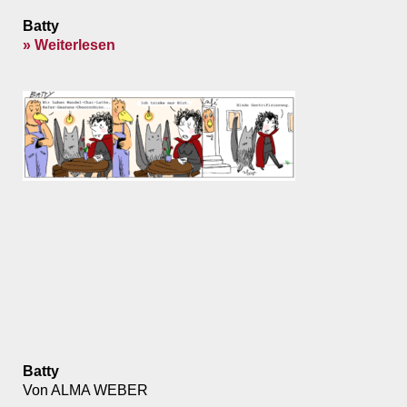
Batty
» Weiterlesen
Batty
Von ALMA WEBER