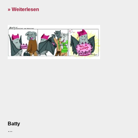
» Weiterlesen
Batty
…