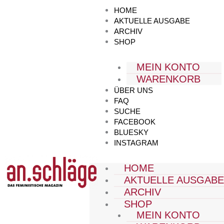
Zum
HOME
Inhalt
AKTUELLE AUSGABE
springen
ARCHIV
SHOP
MEIN KONTO
WARENKORB
ÜBER UNS
FAQ
SUCHE
FACEBOOK
BLUESKY
INSTAGRAM
HOME
AKTUELLE AUSGAB
ARCHIV
SHOP
MEIN KONTO