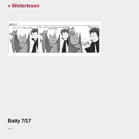
» Weiterlesen
Batty 7/17
…