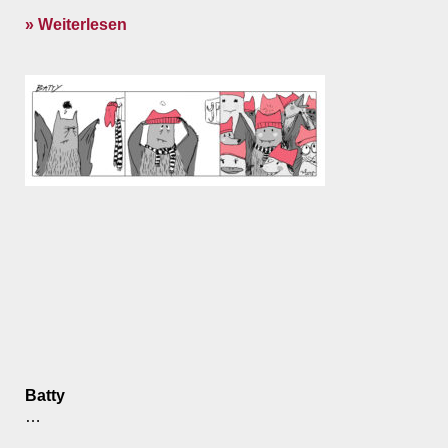
» Weiterlesen
Batty
…