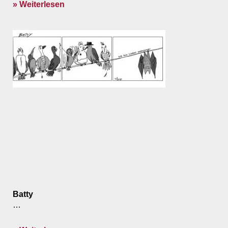
» Weiterlesen
Batty
…