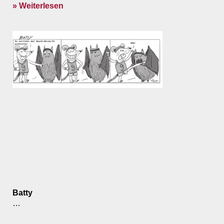
» Weiterlesen
Batty
…