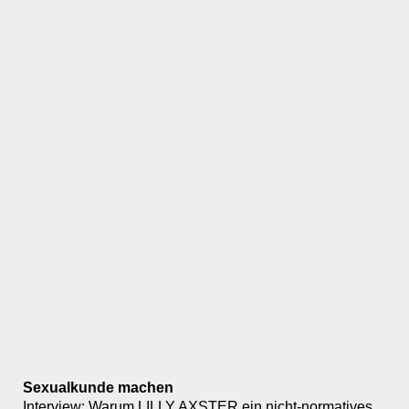
Sexualkunde machen
Interview: Warum LILLY AXSTER ein nicht-normatives