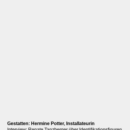
Gestatten: Hermine Potter, Installateurin
Interview: Renate Tanzberger über Identifikationsfiguren