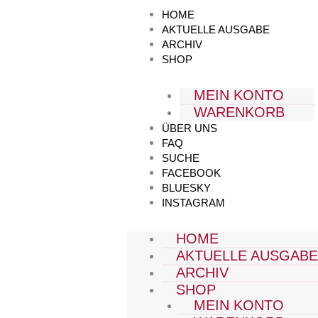
Zum
HOME
Inhalt
AKTUELLE AUSGABE
springen
ARCHIV
SHOP
MEIN KONTO
WARENKORB
ÜBER UNS
FAQ
SUCHE
FACEBOOK
BLUESKY
INSTAGRAM
HOME
AKTUELLE AUSGAB
ARCHIV
SHOP
MEIN KONTO