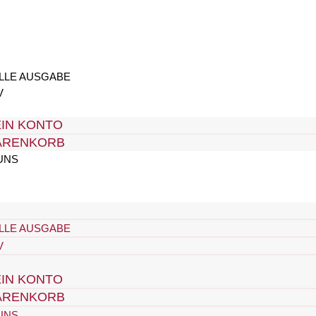
LLE AUSGABE
V
IN KONTO
ARENKORB
UNS
LLE AUSGABE
V
IN KONTO
ARENKORB
UNS