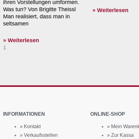
ihren Vorstellungen umformen.
Was tun? Von Brigitte Theissl
» Weiterlesen
Man realisiert, dass man in
seltsamen
» Weiterlesen
INFORMATIONEN
ONLINE-SHOP
» Kontakt
» Mein Waren
» Verkaufsstellen
» Zur Kassa