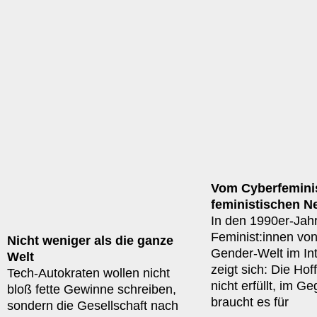
Vom Cyberfemini
feministischen Ne
In den 1990er-Jah
Feminist:innen von
Nicht weniger als die ganze
Gender-Welt im Int
Welt
zeigt sich: Die Hof
Tech-Autokraten wollen nicht
nicht erfüllt, im G
bloß fette Gewinne schreiben,
braucht es für
sondern die Gesellschaft nach