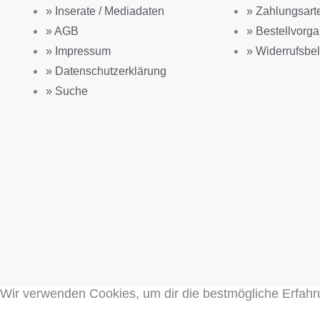
» Inserate / Mediadaten
» Zahlungsart
» AGB
» Bestellvorg
» Impressum
» Widerrufsbe
» Datenschutzerklärung
» Suche
Wir verwenden Cookies, um dir die bestmögliche Erfahr