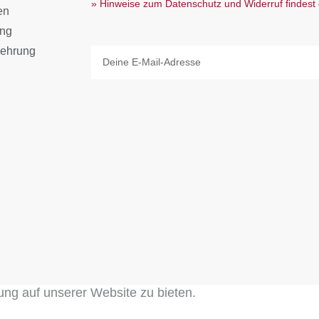
» Hinweise zum Datenschutz und Widerruf findest 
en
ang
lehrung
Email
ung auf unserer Website zu bieten.