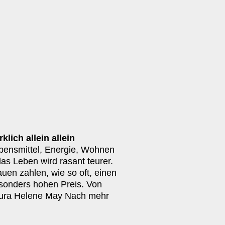
klich allein allein
bensmittel, Energie, Wohnen
das Leben wird rasant teurer.
auen zahlen, wie so oft, einen
sonders hohen Preis. Von
ura Helene May Nach mehr