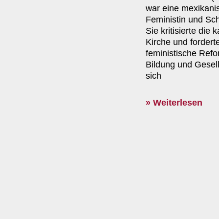
war eine mexikani
Feministin und Schri
Sie kritisierte die 
Kirche und forderte
feministische Refo
Bildung und Gesell
sich
» Weiterlesen