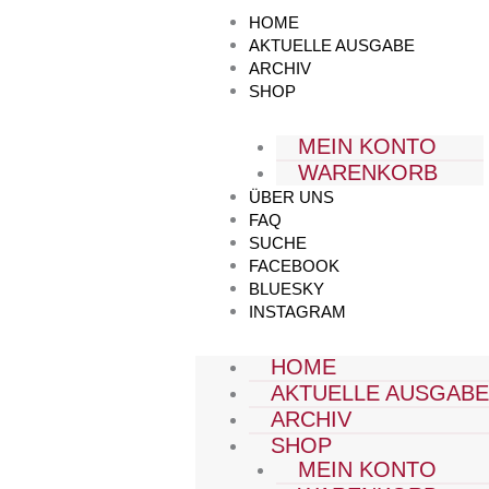
Zum
HOME
Inhalt
AKTUELLE AUSGABE
springen
ARCHIV
SHOP
MEIN KONTO
WARENKORB
ÜBER UNS
FAQ
SUCHE
FACEBOOK
BLUESKY
INSTAGRAM
HOME
AKTUELLE AUSGAB
ARCHIV
SHOP
MEIN KONTO