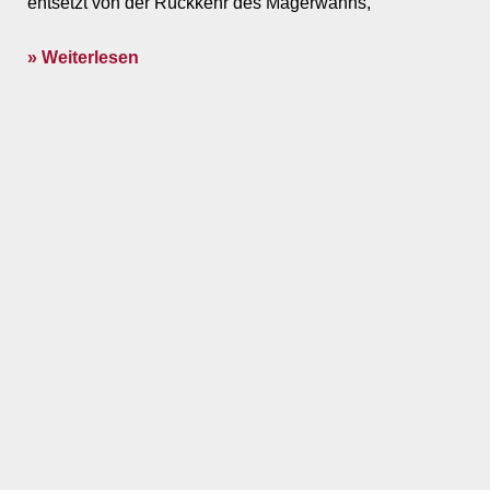
entsetzt von der Rückkehr des Magerwahns,
» Weiterlesen