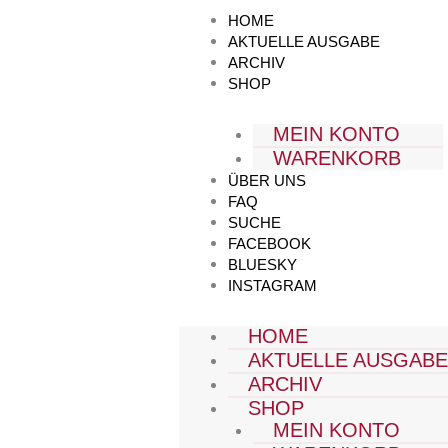
Zum
HOME
Inhalt
AKTUELLE AUSGABE
springen
ARCHIV
SHOP
MEIN KONTO
WARENKORB
ÜBER UNS
FAQ
SUCHE
FACEBOOK
BLUESKY
INSTAGRAM
HOME
AKTUELLE AUSGAB
ARCHIV
SHOP
MEIN KONTO