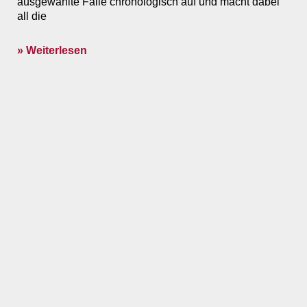
ausgewählte Fälle chronologisch auf und macht dabei
all die
» Weiterlesen