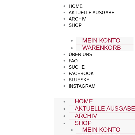
Zum
HOME
Inhalt
AKTUELLE AUSGABE
springen
ARCHIV
SHOP
MEIN KONTO
WARENKORB
ÜBER UNS
FAQ
SUCHE
FACEBOOK
BLUESKY
INSTAGRAM
HOME
AKTUELLE AUSGAB
ARCHIV
SHOP
MEIN KONTO