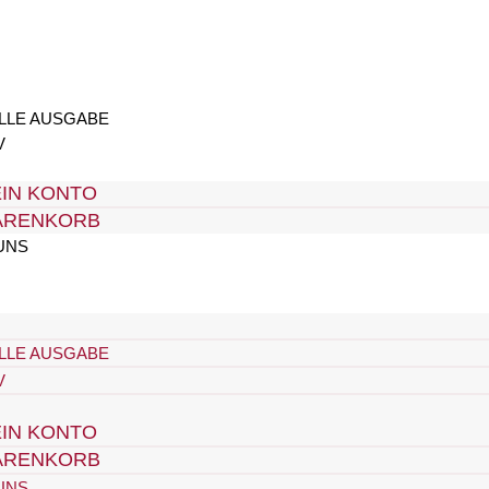
LLE AUSGABE
V
IN KONTO
ARENKORB
UNS
LLE AUSGABE
V
IN KONTO
ARENKORB
UNS