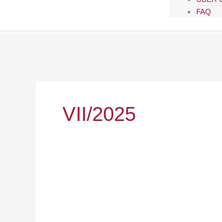
FAQ
VII/2025
2025/07