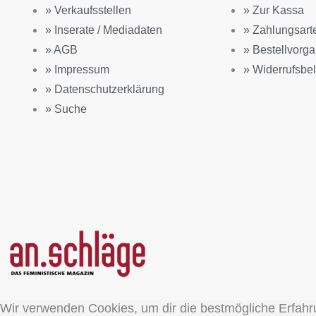
» Verkaufsstellen
» Zur Kassa
» Inserate / Mediadaten
» Zahlungsart
» AGB
» Bestellvorg
» Impressum
» Widerrufsbe
» Datenschutzerklärung
» Suche
Wir verwenden Cookies, um dir die bestmögliche Erfahr