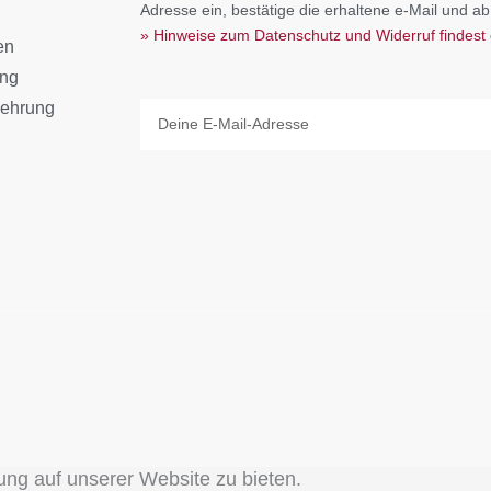
Adresse ein, bestätige die erhaltene e-Mail und ab
» Hinweise zum Datenschutz und Widerruf findest 
en
ang
lehrung
Email
ung auf unserer Website zu bieten.