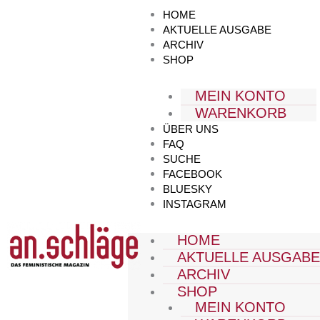
Zum
HOME
Inhalt
AKTUELLE AUSGABE
springen
ARCHIV
SHOP
MEIN KONTO
WARENKORB
ÜBER UNS
FAQ
SUCHE
FACEBOOK
BLUESKY
INSTAGRAM
HOME
AKTUELLE AUSGAB
ARCHIV
SHOP
MEIN KONTO