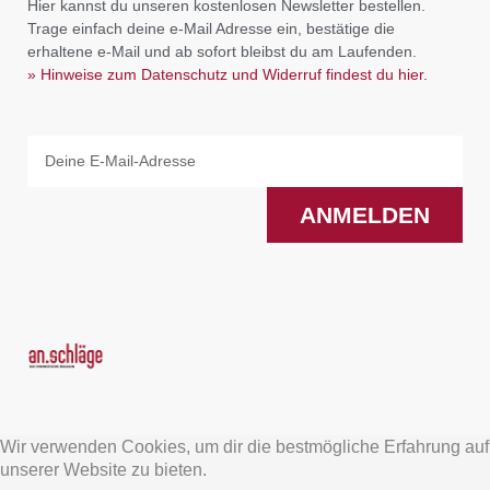
Hier kannst du unseren kostenlosen Newsletter bestellen.
Trage einfach deine e-Mail Adresse ein, bestätige die
erhaltene e-Mail und ab sofort bleibst du am Laufenden.
» Hinweise zum Datenschutz und Widerruf findest du hier.
Email
ANMELDEN
F
I
a
n
Wir verwenden Cookies, um dir die bestmögliche Erfahrung auf
c
s
unserer Website zu bieten.