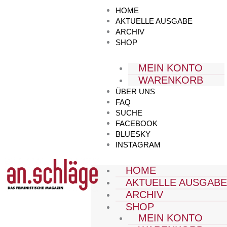
Zum
HOME
Inhalt
AKTUELLE AUSGABE
springen
ARCHIV
SHOP
MEIN KONTO
WARENKORB
ÜBER UNS
FAQ
SUCHE
FACEBOOK
BLUESKY
INSTAGRAM
HOME
AKTUELLE AUSGAB
ARCHIV
SHOP
MEIN KONTO