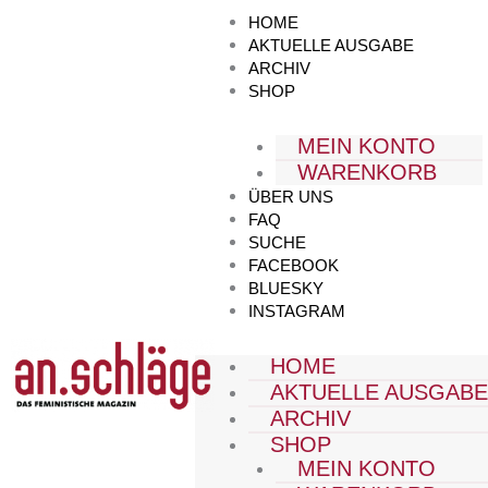
Zum
HOME
Inhalt
AKTUELLE AUSGABE
springen
ARCHIV
SHOP
MEIN KONTO
WARENKORB
ÜBER UNS
FAQ
SUCHE
FACEBOOK
BLUESKY
INSTAGRAM
HOME
AKTUELLE AUSGAB
ARCHIV
SHOP
MEIN KONTO