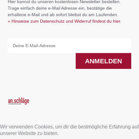
Hier kannst du unseren kostenlosen Newsletter bestellen.
Trage einfach deine e-Mail Adresse ein, bestätige die
erhaltene e-Mail und ab sofort bleibst du am Laufenden.
» Hinweise zum Datenschutz und Widerruf findest du hier.
Email
ANMELDEN
F
I
a
n
Wir verwenden Cookies, um dir die bestmögliche Erfahrung auf
c
s
unserer Website zu bieten.