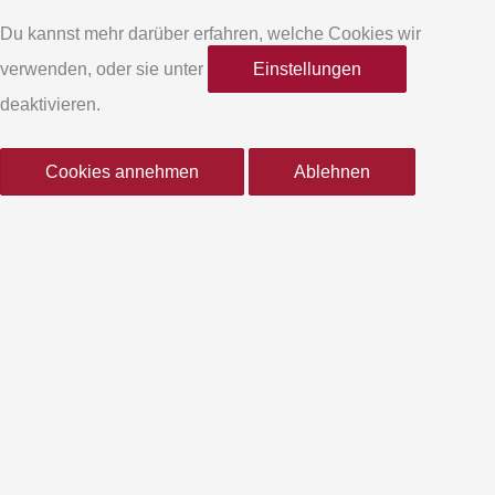
e
t
Du kannst mehr darüber erfahren, welche Cookies wir
verwenden, oder sie unter
Einstellungen
b
a
deaktivieren.
o
g
Cookies annehmen
Ablehnen
o
r
k
a
-
m
f