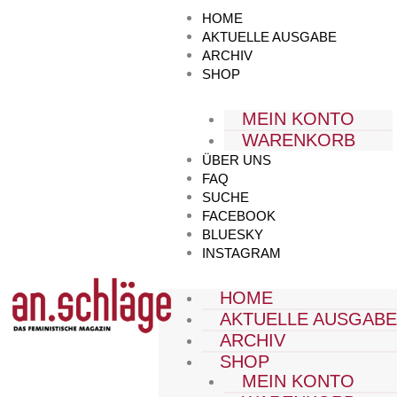
Zum
HOME
Inhalt
AKTUELLE AUSGABE
springen
ARCHIV
SHOP
MEIN KONTO
WARENKORB
ÜBER UNS
FAQ
SUCHE
FACEBOOK
BLUESKY
INSTAGRAM
HOME
AKTUELLE AUSGAB
ARCHIV
SHOP
MEIN KONTO