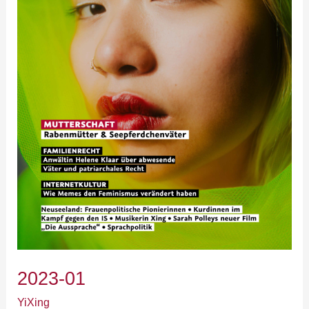
2023-01
YiXing