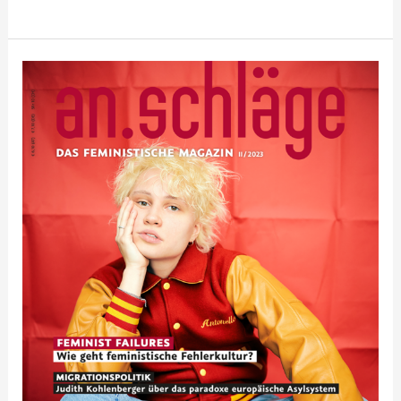
2023-
02