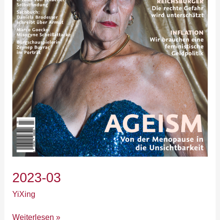
2023-03
YiXing
Weiterlesen »