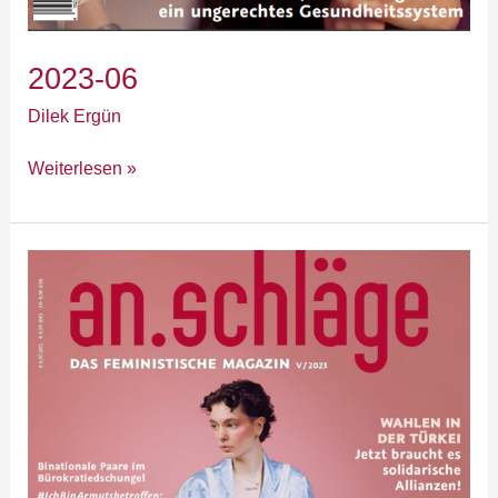
2023-06
Dilek Ergün
Weiterlesen »
2023-
05