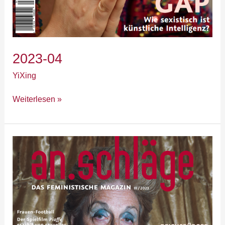
2023-04
YiXing
Weiterlesen »
2023-
03