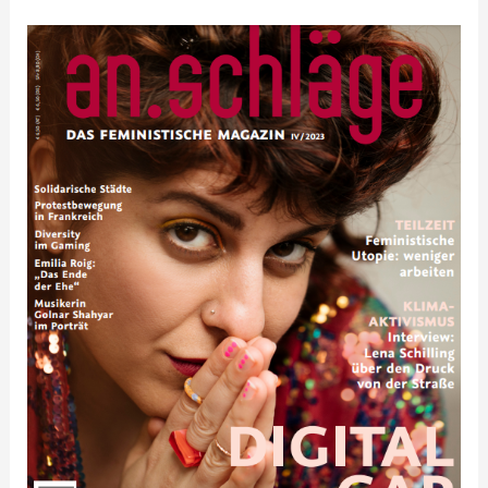
2023-
04