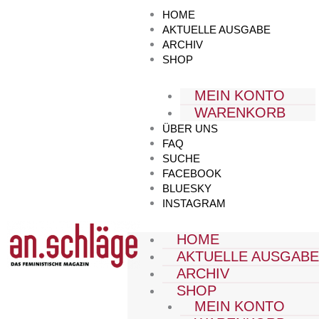
Zum
HOME
Inhalt
AKTUELLE AUSGABE
springen
ARCHIV
SHOP
MEIN KONTO
WARENKORB
ÜBER UNS
FAQ
SUCHE
FACEBOOK
BLUESKY
INSTAGRAM
HOME
AKTUELLE AUSGAB
ARCHIV
SHOP
MEIN KONTO