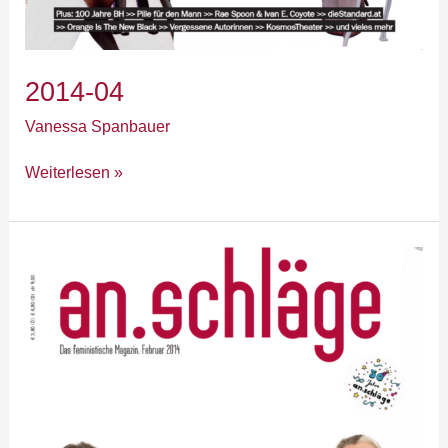
2014-04
Vanessa Spanbauer
Weiterlesen »
2014-
01