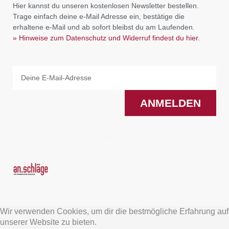
Hier kannst du unseren kostenlosen Newsletter bestellen.
Trage einfach deine e-Mail Adresse ein, bestätige die
erhaltene e-Mail und ab sofort bleibst du am Laufenden.
» Hinweise zum Datenschutz und Widerruf findest du hier.
Email
ANMELDEN
F
I
a
n
Wir verwenden Cookies, um dir die bestmögliche Erfahrung auf
c
s
unserer Website zu bieten.