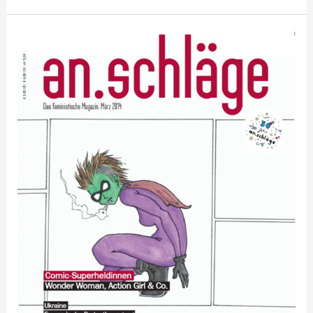
2014-
02