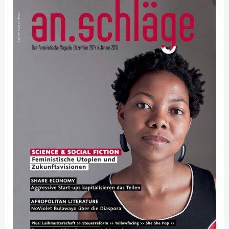
2014-
10