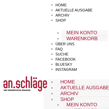
Zum
HOME
Inhalt
AKTUELLE AUSGABE
springen
ARCHIV
SHOP
MEIN KONTO
WARENKORB
ÜBER UNS
FAQ
SUCHE
FACEBOOK
BLUESKY
INSTAGRAM
HOME
AKTUELLE AUSGAB
ARCHIV
SHOP
MEIN KONTO