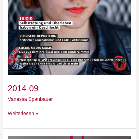
2014-09
Vanessa Spanbauer
Weiterlesen »