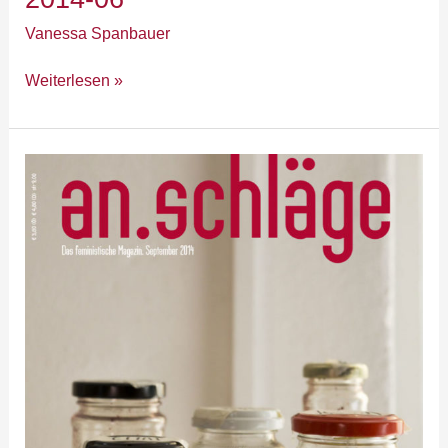
Vanessa Spanbauer
Weiterlesen »
2014-
07