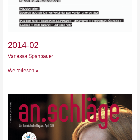
2014-02
Vanessa Spanbauer
Weiterlesen »
2014-
03