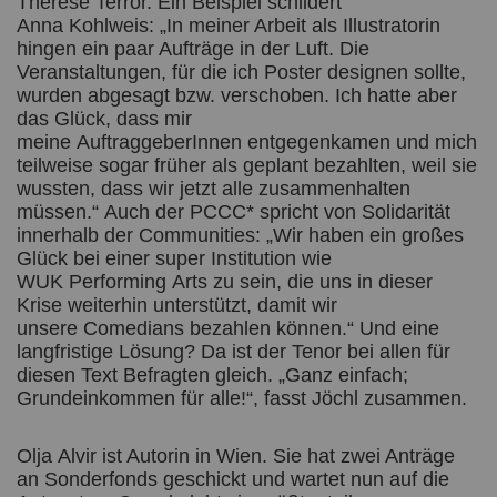
Therese Terror. Ein Beispiel schildert
Anna Kohlweis: „In meiner Arbeit als Illustratorin
hingen ein paar Aufträge in der Luft. Die
Veranstaltungen, für die ich Poster designen sollte,
wurden abgesagt bzw. verschoben. Ich hatte aber
das Glück, dass mir
meine AuftraggeberInnen entgegenkamen und mich
teilweise sogar früher als geplant bezahlten, weil sie
wussten, dass wir jetzt alle zusammenhalten
müssen.“ Auch der PCCC* spricht von Solidarität
innerhalb der Communities: „Wir haben ein großes
Glück bei einer super Institution wie
WUK Performing Arts zu sein, die uns in dieser
Krise weiterhin unterstützt, damit wir
unsere Comedians bezahlen können.“ Und eine
langfristige Lösung? Da ist der Tenor bei allen für
diesen Text Befragten gleich. „Ganz einfach;
Grundeinkommen für alle!“, fasst Jöchl zusammen.
Olja Alvir ist Autorin in Wien. Sie hat zwei Anträge
an Sonderfonds geschickt und wartet nun auf die