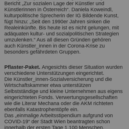
Bericht „Zur sozialen Lage der Künstler und
Künstlerinnen in Österreich“. Daniela Koweindl,
kulturpolitische Sprecherin der IG Bildende Kunst,
fügt hinzu: „Seit den 1990er Jahren sinken die
Realeinkünfte. Bis heute ist es nicht gelungen, mit
adäquaten kultur- und sozialpolitischen Strategien
umzulenken.“ Aus all diesen Gründen gehören
auch Künstler_innen in der Corona-Krise zu
besonders gefährdeten Gruppen.
Pflaster-Paket.
Angesichts dieser Situation wurden
verschiedene Unterstützungen eingerichtet.
Die Künstler_innen-Sozialversicherung und die
Wirtschaftskammer etwa unterstützen
Selbstständige und kleine Unternehmen aus eigens
eingerichteten Fonds. Verwertungsgesellschaften
wie die Literar Mechana oder die AKM richteten
ebenfalls Katastrophentöpfe ein.
Das „einmalige Arbeitsstipendium aufgrund von
COVID-19“ der Stadt Wien beantragten schon
innerhalb der ersten Tage 1.100 Menschen.