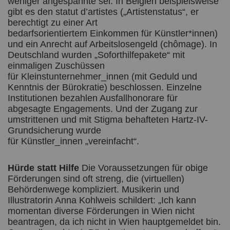
weniger angespannte sei. In Belgien beispielsweise
gibt es den statut d’artistes („Artistenstatus“, er
berechtigt zu einer Art
bedarfsorientiertem Einkommen für Künstler*innen)
und ein Anrecht auf Arbeitslosengeld (chômage). In
Deutschland wurden „Soforthilfepakete“ mit
einmaligen Zuschüssen
für Kleinstunternehmer_innen (mit Geduld und
Kenntnis der Bürokratie) beschlossen. Einzelne
Institutionen bezahlen Ausfallhonorare für
abgesagte Engagements. Und der Zugang zur
umstrittenen und mit Stigma behafteten Hartz-IV-
Grundsicherung wurde
für Künstler_innen „vereinfacht“.
Hürde statt Hilfe
Die Voraussetzungen für obige
Förderungen sind oft streng, die (virtuellen)
Behördenwege kompliziert. Musikerin und
Illustratorin Anna Kohlweis schildert: „Ich kann
momentan diverse Förderungen in Wien nicht
beantragen, da ich nicht in Wien hauptgemeldet bin.