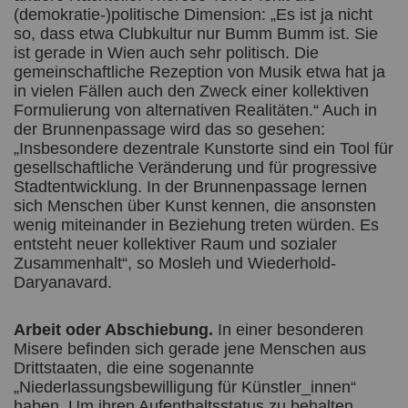
(demokratie-)politische Dimension: „Es ist ja nicht
so, dass etwa Clubkultur nur Bumm Bumm ist. Sie
ist gerade in Wien auch sehr politisch. Die
gemeinschaftliche Rezeption von Musik etwa hat ja
in vielen Fällen auch den Zweck einer kollektiven
Formulierung von alternativen Realitäten.“ Auch in
der Brunnenpassage wird das so gesehen:
„Insbesondere dezentrale Kunstorte sind ein Tool für
gesellschaftliche Veränderung und für progressive
Stadtentwicklung. In der Brunnenpassage lernen
sich Menschen über Kunst kennen, die ansonsten
wenig miteinander in Beziehung treten würden. Es
entsteht neuer kollektiver Raum und sozialer
Zusammenhalt“, so Mosleh und Wiederhold-
Daryanavard.
Arbeit oder Abschiebung.
In einer besonderen
Misere befinden sich gerade jene Menschen aus
Drittstaaten, die eine sogenannte
„Niederlassungsbewilligung für Künstler_innen“
haben. Um ihren Aufenthaltsstatus zu behalten,