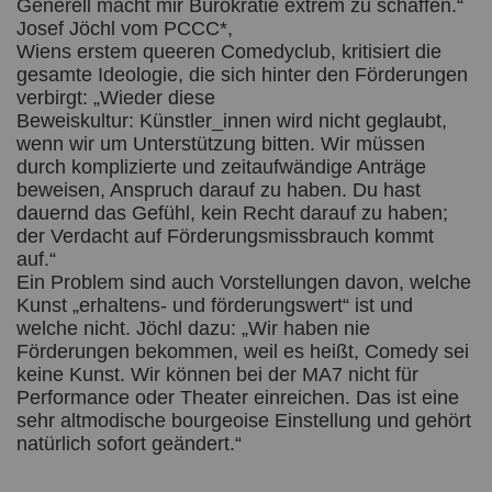
Generell macht mir Bürokratie extrem zu schaffen.“
Josef Jöchl vom PCCC*,
Wiens erstem queeren Comedyclub, kritisiert die
gesamte Ideologie, die sich hinter den Förderungen
verbirgt: „Wieder diese
Beweiskultur: Künstler_innen wird nicht geglaubt,
wenn wir um Unterstützung bitten. Wir müssen
durch komplizierte und zeitaufwändige Anträge
beweisen, Anspruch darauf zu haben. Du hast
dauernd das Gefühl, kein Recht darauf zu haben;
der Verdacht auf Förderungsmissbrauch kommt
auf.“
Ein Problem sind auch Vorstellungen davon, welche
Kunst „erhaltens- und förderungswert“ ist und
welche nicht. Jöchl dazu: „Wir haben nie
Förderungen bekommen, weil es heißt, Comedy sei
keine Kunst. Wir können bei der MA7 nicht für
Performance oder Theater einreichen. Das ist eine
sehr altmodische bourgeoise Einstellung und gehört
natürlich sofort geändert.“