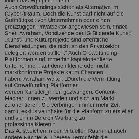
ihnen das Equipment fehlt.“
Auch Crowdfundings stehen als Alternative im
(Cyber-)Raum. Doch die Kunst darf nicht auf die
Gutmütigkeit von Unternehmen oder einen
großzügigen Privatsektor angewiesen sein, findet
Sheri Avraham, Vorsitzende der IG Bildende Kunst:
„Kunst- und Kulturprojekte sind öffentliche
Dienstleistungen, die nicht an den Privatsektor
delegiert werden sollten.“ Auch Crowdfunding-
Plattformen sind immerhin kapitalorientierte
Unternehmen, auf denen kleine oder nicht
marktkonforme Projekte kaum Chancen
haben. Avraham weiter: „Durch die Vermittlung
auf Crowdfunding-Plattformen
werden Künstler_innen gezwungen, Content-
Macher_innen zu werden und sich am Markt
zu orientieren. Sie verbringen immer mehr Zeit
damit, exklusive Inhalte für die Plattform zu erstellen
und sich im Bereich Werbung zu
professionalisieren.“
Das Ausweichen in den virtuellen Raum hat auch
andere Nachteile. Therese Terror fehlt die