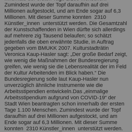
Zumindest wurde der Topf daraufhin auf drei
Millionen aufgestockt, und am Ende sogar auf 6,3
Millionen. Mit dieser Summe konnten 2310
Künstler_innen unterstützt werden. Die Gesamtzahl
der Kunstschaffenden in Wien dürfte sich allerdings
auf mehrere zig Tausend belaufen; so schätzt
jedenfalls die oben erwähnte Studie, in Auftrag
gegeben vom BMUKK 2007. Kulturstadträtin
Veronica Kaup-Hasler sagt: „Der große Bedarf zeigt,
wie wenig die Maßnahmen der Bundesregierung
greifen, wie wenig sie die Lebensrealität der im Feld
der Kultur Arbeitenden im Blick haben.“ Die
Bundesregierung solle laut Kaup-Hasler nun
unverzüglich ähnliche Instrumente wie die
Arbeitsstipendien entwickeln.Das „einmalige
Arbeitsstipendium aufgrund von COVID-19“ der
Stadt Wien beantragten schon innerhalb der ersten
Tage 1.100 Menschen. Zumindest wurde der Topf
daraufhin auf drei Millionen aufgestockt, und am
Ende sogar auf 6,3 Millionen. Mit dieser Summe
konnten 2310 Künstler_innen unterstützt werden.