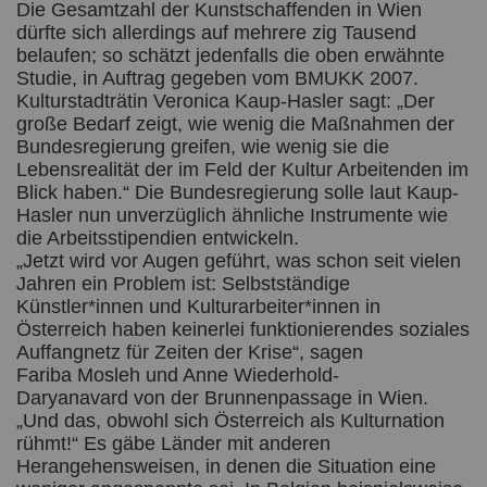
Die Gesamtzahl der Kunstschaffenden in Wien
dürfte sich allerdings auf mehrere zig Tausend
belaufen; so schätzt jedenfalls die oben erwähnte
Studie, in Auftrag gegeben vom BMUKK 2007.
Kulturstadträtin Veronica Kaup-Hasler sagt: „Der
große Bedarf zeigt, wie wenig die Maßnahmen der
Bundesregierung greifen, wie wenig sie die
Lebensrealität der im Feld der Kultur Arbeitenden im
Blick haben.“ Die Bundesregierung solle laut Kaup-
Hasler nun unverzüglich ähnliche Instrumente wie
die Arbeitsstipendien entwickeln.
„Jetzt wird vor Augen geführt, was schon seit vielen
Jahren ein Problem ist: Selbstständige
Künstler*innen und Kulturarbeiter*innen in
Österreich haben keinerlei funktionierendes soziales
Auffangnetz für Zeiten der Krise“, sagen
Fariba Mosleh und Anne Wiederhold-
Daryanavard von der Brunnenpassage in Wien.
„Und das, obwohl sich Österreich als Kulturnation
rühmt!“ Es gäbe Länder mit anderen
Herangehensweisen, in denen die Situation eine