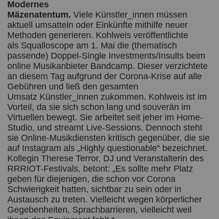
Modernes
Mäzenatentum.
Viele Künstler_innen müssen
aktuell umsatteln oder Einkünfte mithilfe neuer
Methoden generieren. Kohlweis veröffentlichte
als Squalloscope am 1. Mai die (thematisch
passende) Doppel-Single Investments/Insults beim
online Musikanbieter Bandcamp. Dieser verzichtete
an diesem Tag aufgrund der Corona-Krise auf alle
Gebühren und ließ den gesamten
Umsatz Künstler_innen zukommen. Kohlweis ist im
Vorteil, da sie sich schon lang und souverän im
Virtuellen bewegt. Sie arbeitet seit jeher im Home-
Studio, und streamt Live-Sessions. Dennoch steht
sie Online-Musikdiensten kritisch gegenüber, die sie
auf Instagram als „Highly questionable“ bezeichnet.
Kollegin Therese Terror, DJ und Veranstalterin des
RRRIOT-Festivals, betont: „Es sollte mehr Platz
geben für diejenigen, die schon vor Corona
Schwierigkeit hatten, sichtbar zu sein oder in
Austausch zu treten. Vielleicht wegen körperlicher
Gegebenheiten, Sprachbarrieren, vielleicht weil