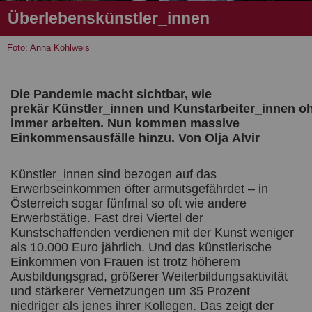
Überlebenskünstler_innen
Foto: Anna Kohlweis
Die Pandemie macht sichtbar, wie
prekär
Künstler_innen
und
Kunstarbeiter_innen
oh
immer arbeiten. Nun kommen massive
Einkommensausfälle hinzu. Von
Olja
Alvir
Künstler_innen sind bezogen auf das
Erwerbseinkommen öfter armutsgefährdet – in
Österreich sogar fünfmal so oft wie andere
Erwerbstätige. Fast drei Viertel der
Kunstschaffenden verdienen mit der Kunst weniger
als 10.000 Euro jährlich. Und das künstlerische
Einkommen von Frauen ist trotz höherem
Ausbildungsgrad, größerer Weiterbildungsaktivität
und stärkerer Vernetzungen um 35 Prozent
niedriger als jenes ihrer Kollegen. Das zeigt der