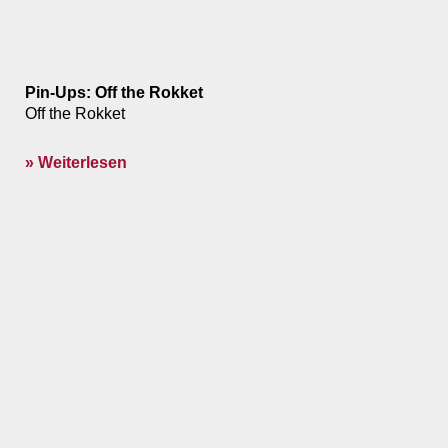
Pin-Ups: Off the Rokket
Off the Rokket
» Weiterlesen