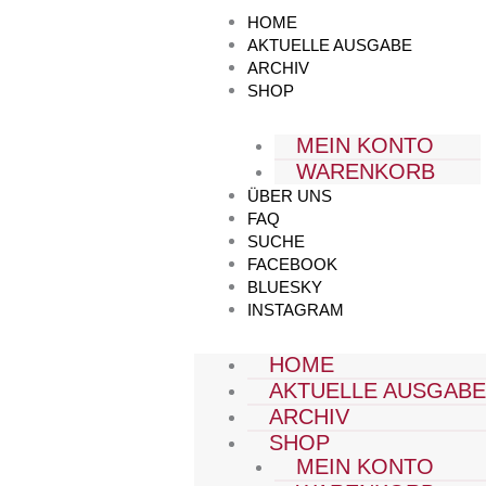
Zum
HOME
Inhalt
AKTUELLE AUSGABE
springen
ARCHIV
SHOP
MEIN KONTO
WARENKORB
ÜBER UNS
FAQ
SUCHE
FACEBOOK
BLUESKY
INSTAGRAM
HOME
AKTUELLE AUSGAB
ARCHIV
SHOP
MEIN KONTO